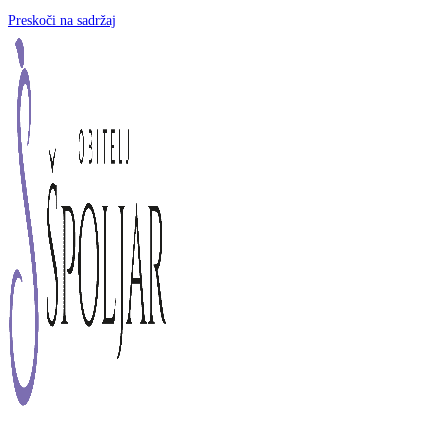
Preskoči na sadržaj