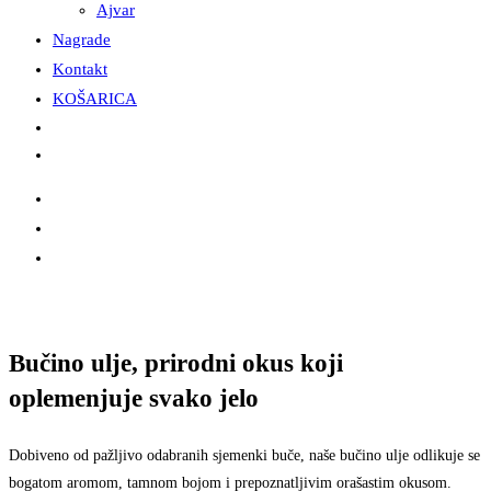
Ajvar
Nagrade
Kontakt
KOŠARICA
Bučino ulje, prirodni okus koji
oplemenjuje svako jelo
Dobiveno od pažljivo odabranih sjemenki buče, naše bučino ulje odlikuje se
bogatom aromom, tamnom bojom i prepoznatljivim orašastim okusom.