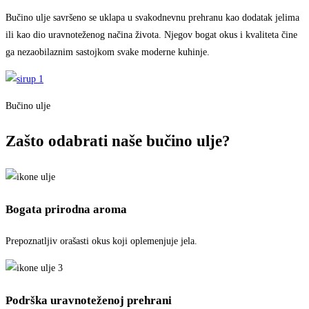
Bučino ulje savršeno se uklapa u svakodnevnu prehranu kao dodatak jelima
ili kao dio uravnoteženog načina života. Njegov bogat okus i kvaliteta čine
ga nezaobilaznim sastojkom svake moderne kuhinje.
Bučino ulje
Zašto odabrati naše bučino ulje?
Bogata prirodna aroma
Prepoznatljiv orašasti okus koji oplemenjuje jela.
Podrška uravnoteženoj prehrani