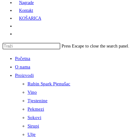
Nagrade
Kontakt
KOŠARICA
Press Escape to close the search panel.
Početna
O nama
Proizvodi
Rubin Spark Pjenušac
Vino
Tjestenine
Pekmezi
Sokovi
Sirupi
Ulje