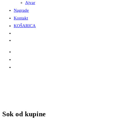
Ajvar
Nagrade
Kontakt
KOŠARICA
Sok od kupine