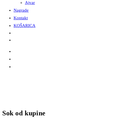
Ajvar
Nagrade
Kontakt
KOŠARICA
Sok od kupine