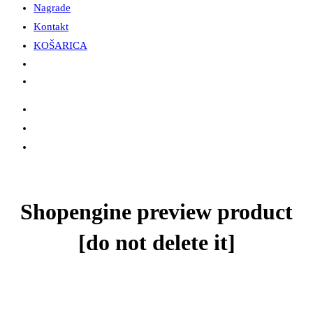
Nagrade
Kontakt
KOŠARICA
Shopengine preview product
[do not delete it]